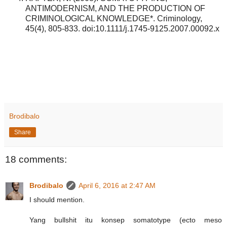
ANTIMODERNISM, AND THE PRODUCTION OF
CRIMINOLOGICAL KNOWLEDGE*. Criminology,
45(4), 805-833. doi:10.1111/j.1745-9125.2007.00092.x
Brodibalo
Share
18 comments:
Brodibalo
April 6, 2016 at 2:47 AM
I should mention.
Yang bullshit itu konsep somatotype (ecto meso