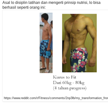
Asal lo disiplin latihan dan mengerti prinsip nutrisi, lo bisa
berhasil seperti orang ini:
https://www.reddit.com/r/Fitness/comments/2np3lb/my_transformation_fr