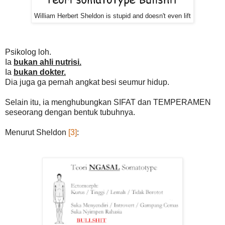
William Herbert Sheldon is stupid and doesn't even lift
Psikolog loh.
Ia
bukan ahli nutrisi.
Ia
bukan dokter.
Dia juga ga pernah angkat besi seumur hidup.
Selain itu, ia menghubungkan SIFAT dan TEMPERAMEN
seseorang dengan bentuk tubuhnya.
Menurut Sheldon
[3]
: