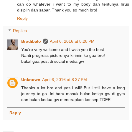
can do whatever i want to my body dan tentunya hrus
disiplin dan sabar. Thank you so much bro!
Reply
Replies
Brodibalo
April 6, 2016 at 8:28 PM
You're very welcome and I wish you the best.
Nanti progress picturenya kirimin ke gua bro!
bakal gua post di social media gw
Unknown
April 6, 2016 at 8:37 PM
Thanks a lot bro and yes i will! But i still have a long
journey to go. Ini baru masuk bulan ketiga gw di gym
dan bulan kedua gw menerapkan konsep TDEE.
Reply