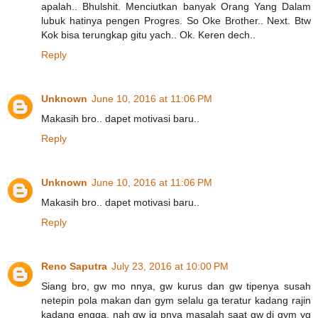
apalah.. Bhulshit. Menciutkan banyak Orang Yang Dalam
lubuk hatinya pengen Progres. So Oke Brother.. Next. Btw
Kok bisa terungkap gitu yach.. Ok. Keren dech..
Reply
Unknown
June 10, 2016 at 11:06 PM
Makasih bro.. dapet motivasi baru..
Reply
Unknown
June 10, 2016 at 11:06 PM
Makasih bro.. dapet motivasi baru..
Reply
Reno Saputra
July 23, 2016 at 10:00 PM
Siang bro, gw mo nnya, gw kurus dan gw tipenya susah
netepin pola makan dan gym selalu ga teratur kadang rajin
kadang engga, nah gw jg pnya masalah saat gw di gym yg