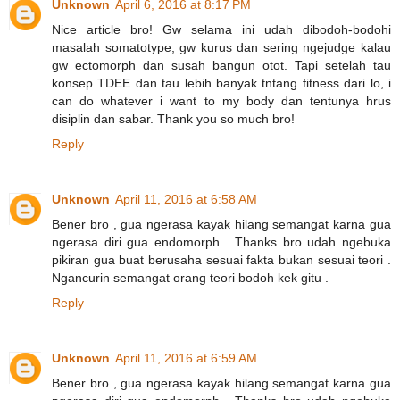
Unknown
April 6, 2016 at 8:17 PM
Nice article bro! Gw selama ini udah dibodoh-bodohi
masalah somatotype, gw kurus dan sering ngejudge kalau
gw ectomorph dan susah bangun otot. Tapi setelah tau
konsep TDEE dan tau lebih banyak tntang fitness dari lo, i
can do whatever i want to my body dan tentunya hrus
disiplin dan sabar. Thank you so much bro!
Reply
Unknown
April 11, 2016 at 6:58 AM
Bener bro , gua ngerasa kayak hilang semangat karna gua
ngerasa diri gua endomorph . Thanks bro udah ngebuka
pikiran gua buat berusaha sesuai fakta bukan sesuai teori .
Ngancurin semangat orang teori bodoh kek gitu .
Reply
Unknown
April 11, 2016 at 6:59 AM
Bener bro , gua ngerasa kayak hilang semangat karna gua