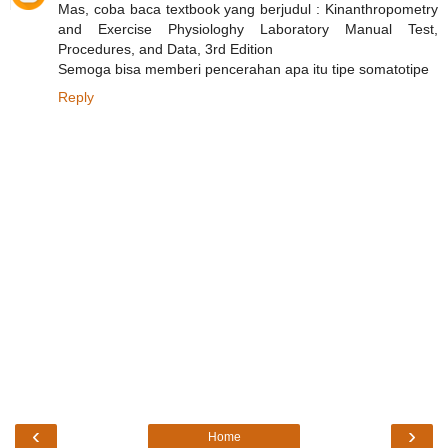
Mas, coba baca textbook yang berjudul : Kinanthropometry
and Exercise Physiologhy Laboratory Manual Test,
Procedures, and Data, 3rd Edition
Semoga bisa memberi pencerahan apa itu tipe somatotipe
Reply
‹
›
Home