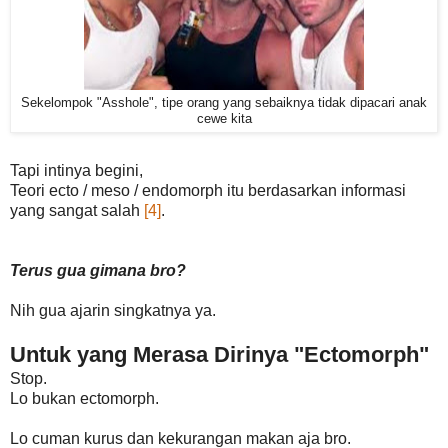
Sekelompok "Asshole", tipe orang yang sebaiknya tidak dipacari anak
cewe kita
Tapi intinya begini,
Teori ecto / meso / endomorph itu berdasarkan informasi
yang sangat salah
[4]
.
Terus gua gimana bro?
Nih gua ajarin singkatnya ya.
Untuk yang Merasa Dirinya "Ectomorph"
Stop.
Lo bukan ectomorph.
Lo cuman kurus dan kekurangan makan aja bro.