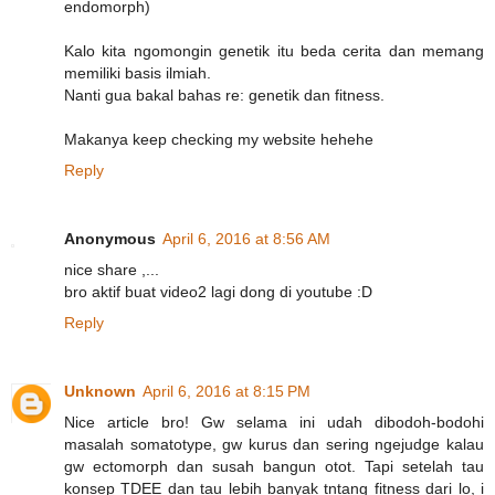
endomorph)
Kalo kita ngomongin genetik itu beda cerita dan memang
memiliki basis ilmiah.
Nanti gua bakal bahas re: genetik dan fitness.
Makanya keep checking my website hehehe
Reply
Anonymous
April 6, 2016 at 8:56 AM
nice share ,...
bro aktif buat video2 lagi dong di youtube :D
Reply
Unknown
April 6, 2016 at 8:15 PM
Nice article bro! Gw selama ini udah dibodoh-bodohi
masalah somatotype, gw kurus dan sering ngejudge kalau
gw ectomorph dan susah bangun otot. Tapi setelah tau
konsep TDEE dan tau lebih banyak tntang fitness dari lo, i