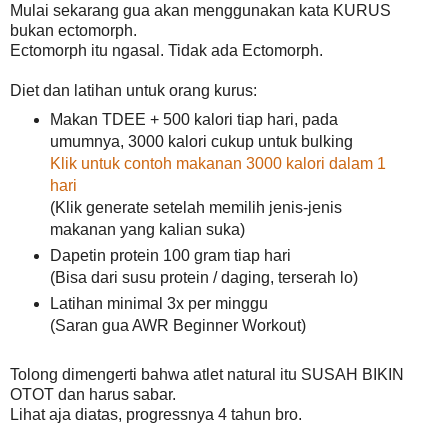
Mulai sekarang gua akan menggunakan kata KURUS
bukan ectomorph.
Ectomorph itu ngasal. Tidak ada Ectomorph.
Diet dan latihan untuk orang kurus:
Makan TDEE + 500 kalori tiap hari, pada
umumnya, 3000 kalori cukup untuk bulking
Klik untuk contoh makanan 3000 kalori dalam 1
hari
(Klik generate setelah memilih jenis-jenis
makanan yang kalian suka)
Dapetin protein 100 gram tiap hari
(Bisa dari susu protein / daging, terserah lo)
Latihan minimal 3x per minggu
(Saran gua AWR Beginner Workout)
Tolong dimengerti bahwa atlet natural itu SUSAH BIKIN
OTOT dan harus sabar.
Lihat aja diatas, progressnya 4 tahun bro.