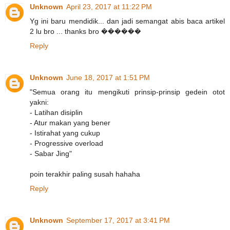
Unknown
April 23, 2017 at 11:22 PM
Yg ini baru mendidik... dan jadi semangat abis baca artikel
2 lu bro ... thanks bro ������
Reply
Unknown
June 18, 2017 at 1:51 PM
"Semua orang itu mengikuti prinsip-prinsip gedein otot
yakni:
- Latihan disiplin
- Atur makan yang bener
- Istirahat yang cukup
- Progressive overload
- Sabar Jing"
poin terakhir paling susah hahaha
Reply
Unknown
September 17, 2017 at 3:41 PM