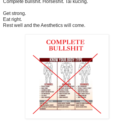
Complete bullshit. Horseshit. Tai kucing.
Get strong.
Eat right.
Rest well and the Aesthetics will come.