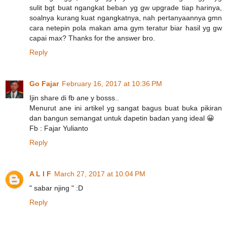
sulit bgt buat ngangkat beban yg gw upgrade tiap harinya,
soalnya kurang kuat ngangkatnya, nah pertanyaannya gmn
cara netepin pola makan ama gym teratur biar hasil yg gw
capai max? Thanks for the answer bro.
Reply
Go Fajar
February 16, 2017 at 10:36 PM
Ijin share di fb ane y bosss..
Menurut ane ini artikel yg sangat bagus buat buka pikiran
dan bangun semangat untuk dapetin badan yang ideal 😀
Fb : Fajar Yulianto
Reply
A L I F
March 27, 2017 at 10:04 PM
" sabar njing " :D
Reply